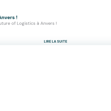
Anvers !
uture of Logistics à Anvers !
LIRE LA SUITE