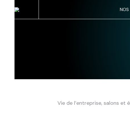
Panneau de gestion des cookies
NOS
Vie de l’entreprise, salons et