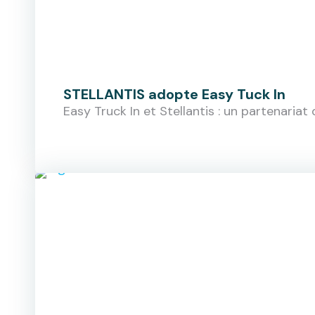
STELLANTIS adopte Easy Tuck In
Easy Truck In et Stellantis : un partenariat 