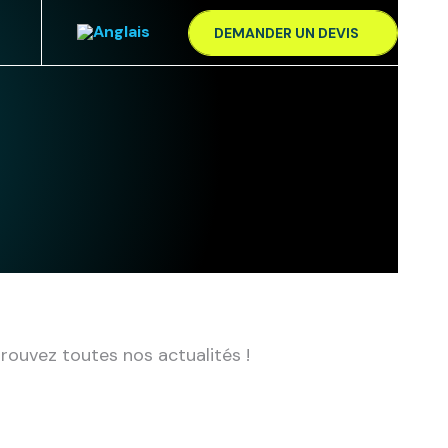
DEMANDER UN DEVIS
trouvez toutes nos actualités !