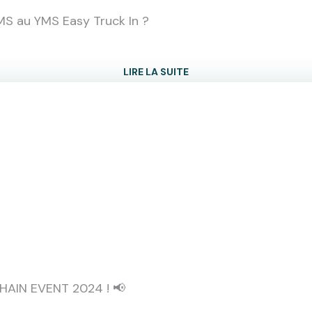
S au YMS Easy Truck In ?
LIRE LA SUITE
CHAIN EVENT 2024 ! 📢