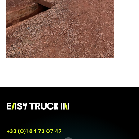
+33 (0)1 84 73 07 47