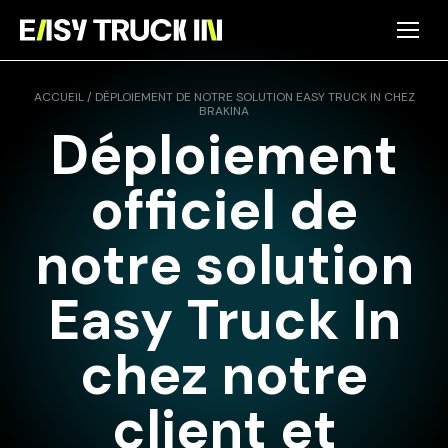
Panneau de gestion des cookies
ACCUEIL
/
DÉPLOIEMENT DE NOTRE SOLUTION EASY TRUCK IN CHEZ
BRAKINA
Déploiement
officiel de
notre solution
Easy Truck In
chez notre
client et